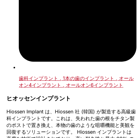
歯科インプラント
, 1本の歯のインプラント
, オール
オン4インプラント
, オールオン6インプラント
ヒオッセンインプラント
Hiossen Implant は、Hiossen 社 (韓国) が製造する高級歯
科インプラントです。これは、失われた歯の根をチタン製
のポストで置き換え、本物の歯のような咀嚼機能と美観を
回復するソリューションです。 Hiossen インプラントは