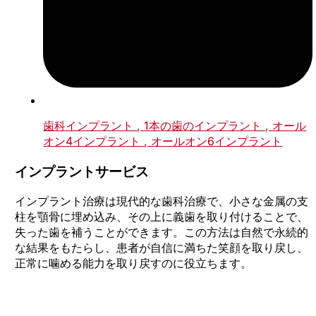
歯科インプラント
, 1本の歯のインプラント
, オール
オン4インプラント
, オールオン6インプラント
インプラントサービス
インプラント治療は現代的な歯科治療で、小さな金属の支
柱を顎骨に埋め込み、その上に義歯を取り付けることで、
失った歯を補うことができます。この方法は自然で永続的
な結果をもたらし、患者が自信に満ちた笑顔を取り戻し、
正常に噛める能力を取り戻すのに役立ちます。