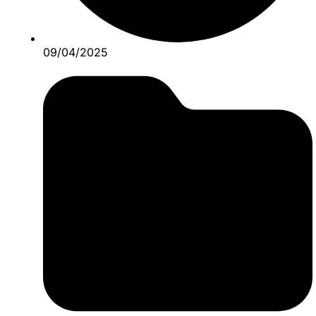
09/04/2025