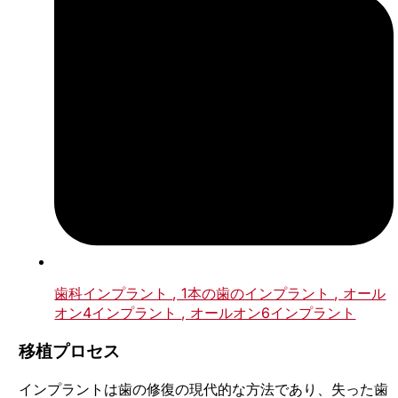
歯科インプラント
, 1本の歯のインプラント
, オール
オン4インプラント
, オールオン6インプラント
移植プロセス
インプラントは歯の修復の現代的な方法であり、失った歯