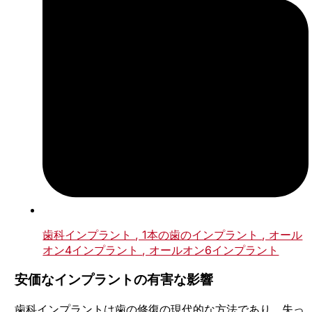
歯科インプラント
, 1本の歯のインプラント
, オール
オン4インプラント
, オールオン6インプラント
安価なインプラントの有害な影響
歯科インプラントは歯の修復の現代的な方法であり、失っ