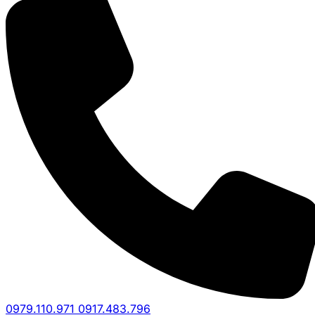
0979.110.971
0917.483.796