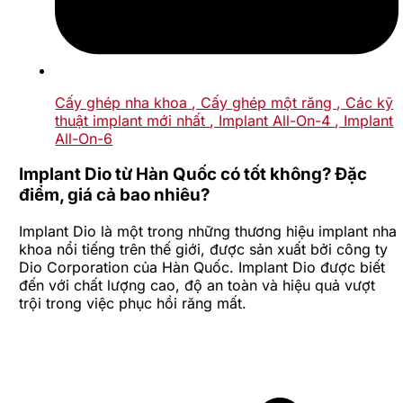
Cấy ghép nha khoa
, Cấy ghép một răng
, Các kỹ
thuật implant mới nhất
, Implant All-On-4
, Implant
All-On-6
Implant Dio từ Hàn Quốc có tốt không? Đặc
điểm, giá cả bao nhiêu?
Implant Dio là một trong những thương hiệu implant nha
khoa nổi tiếng trên thế giới, được sản xuất bởi công ty
Dio Corporation của Hàn Quốc. Implant Dio được biết
đến với chất lượng cao, độ an toàn và hiệu quả vượt
trội trong việc phục hồi răng mất.