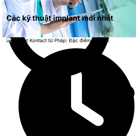
Các kỹ thuật implant mới nhất