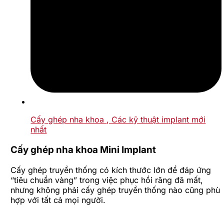
Cấy ghép nha khoa
, Các kỹ thuật implant mới
nhất
Cấy ghép nha khoa Mini Implant
Cấy ghép truyền thống có kích thước lớn để đáp ứng
“tiêu chuẩn vàng” trong việc phục hồi răng đã mất,
nhưng không phải cấy ghép truyền thống nào cũng phù
hợp với tất cả mọi người.