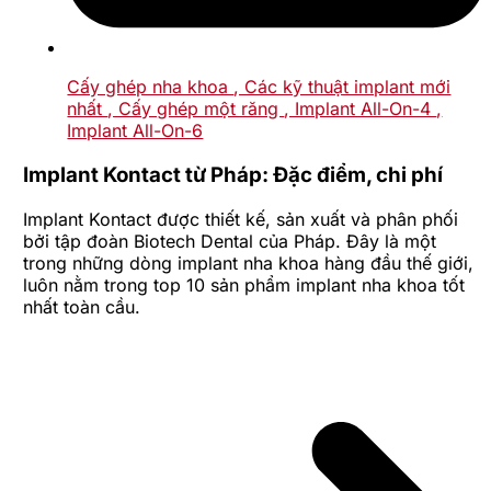
Cấy ghép nha khoa
, Các kỹ thuật implant mới
nhất
, Cấy ghép một răng
, Implant All-On-4
,
Implant All-On-6
Implant Kontact từ Pháp: Đặc điểm, chi phí
Implant Kontact được thiết kế, sản xuất và phân phối
bởi tập đoàn Biotech Dental của Pháp. Đây là một
trong những dòng implant nha khoa hàng đầu thế giới,
luôn nằm trong top 10 sản phẩm implant nha khoa tốt
nhất toàn cầu.