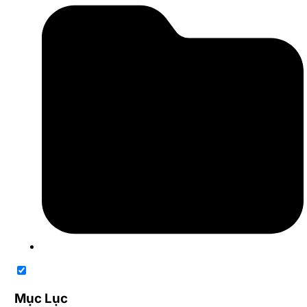
Mục Lục