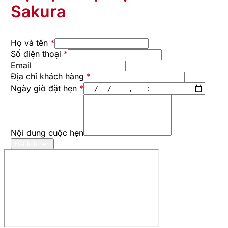
Sakura
Họ và tên
*
Số điện thoại
*
Email
Địa chỉ khách hàng
*
Ngày giờ đặt hẹn
*
Nội dung cuộc hẹn
Đặt lịch hẹn